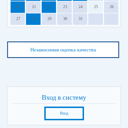
20
21
22
23
24
25
26
27
28
29
30
31
Независимая оценка качества
Вход в систему
Вход